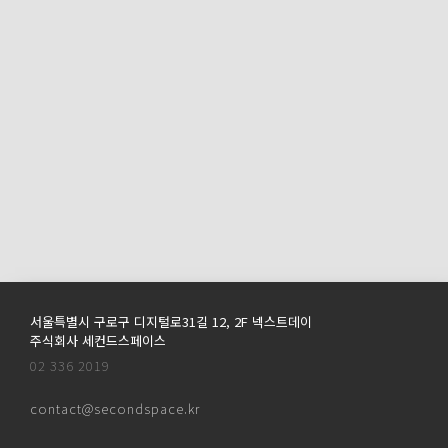
서울특별시 구로구 디지털로31길 12, 2F 넥스트데이
주식회사 세컨드스페이스
02 336 2019
contact@secondspace.kr