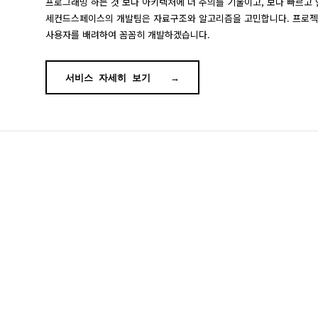
프로그래밍 하는 것 보다 아키텍처에 더 주의를 기울이고, 보다 빠르고
세컨드스페이스의 개발팀은 자료구조와 알고리즘을 고민합니다. 프로젝
사용자를 배려하여 꼼꼼히 개발하겠습니다.
서비스 자세히 보기
→