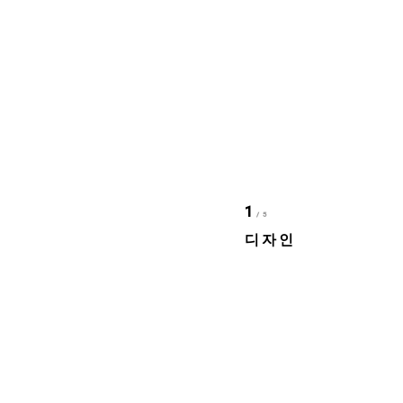
1
/5
디자인